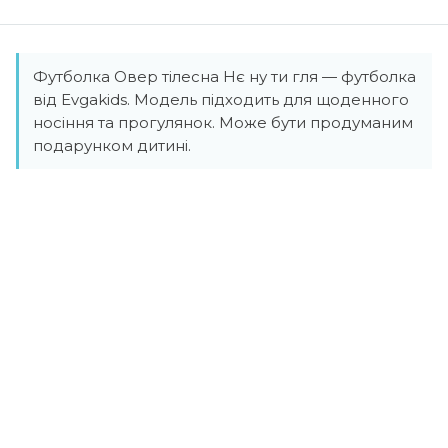
Футболка Овер тілесна Нє ну ти гля — футболка
від Evgakids. Модель підходить для щоденного
носіння та прогулянок. Може бути продуманим
подарунком дитині.