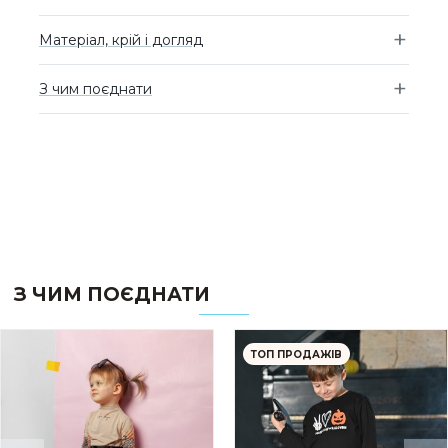
Матеріал, крій і догляд
З чим поєднати
З ЧИМ ПОЄДНАТИ
ТОП ПРОДАЖІВ