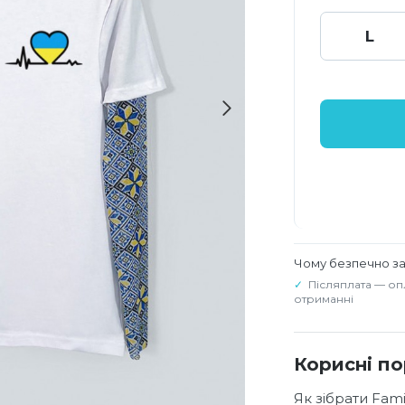
L
Чому безпечно з
Післяплата — оп
отриманні
Корисні п
Як зібрати Fam