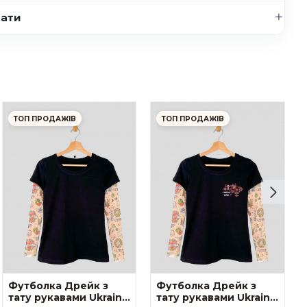
нати
ТОП ПРОДАЖІВ
ТОП ПРОДАЖІВ
Футболка Дрейк з
Футболка Дрейк з
тату рукавами Ukraine
тату рукавами Ukraine