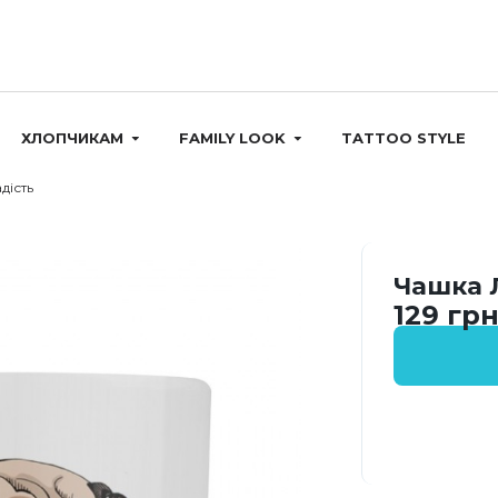
ХЛОПЧИКАМ
FAMILY LOOK
TATTOO STYLE
дість
Чашка 
129 грн