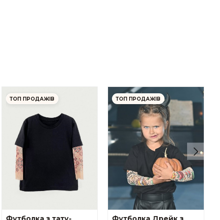
ТОП ПРОДАЖІВ
ТОП ПРОДАЖІВ
Футболка з тату-
Футболка Дрейк з