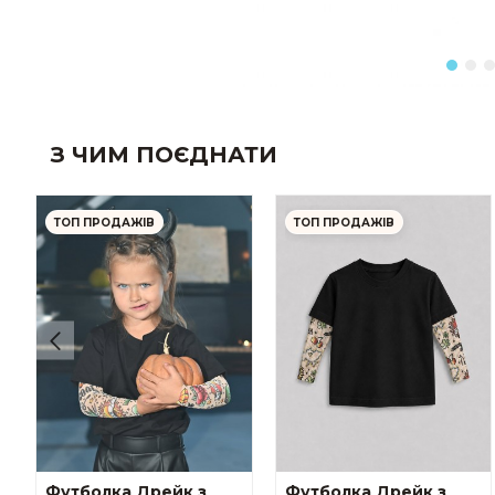
З ЧИМ ПОЄДНАТИ
ТОП ПРОДАЖІВ
ТОП ПРОДАЖІВ
Футболка Дрейк з
Футболка Дрейк з