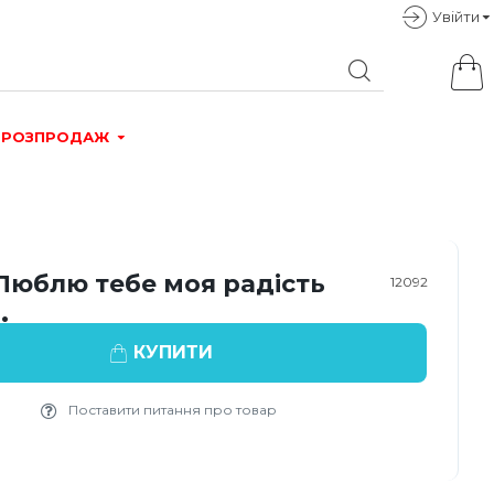
Увiйти
РОЗПРОДАЖ
Люблю тебе моя радість
12092
.
КУПИТИ
Поставити питання про товар