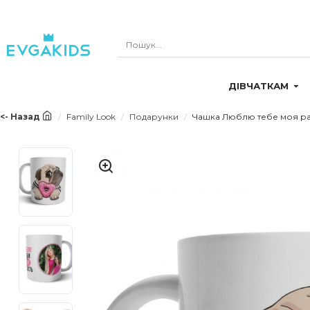
ДІВЧАТКАМ
<- Назад
Family Look
Подарунки
Чашка Люблю тебе моя ра