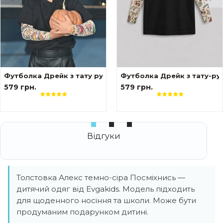
вами Сакура
Футболка Дрейк з тату рукавами tattoo style
Футболка Дрейк з тату-ру
579 грн.
579 грн.
Толстовка Алекс темно-сіра Посміхнись —
дитячий одяг від Evgakids. Модель підходить
для щоденного носіння та школи. Може бути
продуманим подарунком дитині.