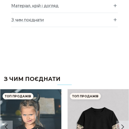
Матеріал, крій і догляд
З чим поєднати
З ЧИМ ПОЄДНАТИ
ТОП ПРОДАЖІВ
ТОП ПРОДАЖІВ