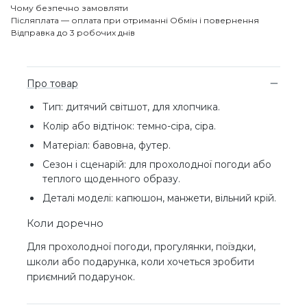
Чому безпечно замовляти
Післяплата — оплата при отриманні
Обмін і повернення
Відправка до 3 робочих днів
Про товар
Тип: дитячий світшот, для хлопчика.
Колір або відтінок: темно-сіра, сіра.
Матеріал: бавовна, футер.
Сезон і сценарій: для прохолодної погоди або
теплого щоденного образу.
Деталі моделі: капюшон, манжети, вільний крій.
Коли доречно
Для прохолодної погоди, прогулянки, поїздки,
школи або подарунка, коли хочеться зробити
приємний подарунок.