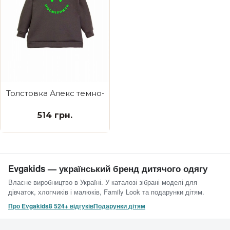
Толстовка Алекс темно-сіра Посміхнись
514 грн.
Evgakids — український бренд дитячого одягу
Власне виробництво в Україні. У каталозі зібрані моделі для
дівчаток, хлопчиків і малюків, Family Look та подарунки дітям.
Про Evgakids
8 524+ відгуків
Подарунки дітям