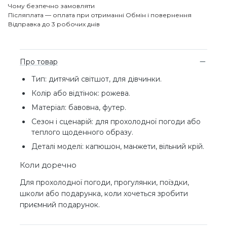
Чому безпечно замовляти
Післяплата — оплата при отриманні
Обмін і повернення
Відправка до 3 робочих днів
Про товар
Тип: дитячий світшот, для дівчинки.
Колір або відтінок: рожева.
Матеріал: бавовна, футер.
Сезон і сценарій: для прохолодної погоди або
теплого щоденного образу.
Деталі моделі: капюшон, манжети, вільний крій.
Коли доречно
Для прохолодної погоди, прогулянки, поїздки,
школи або подарунка, коли хочеться зробити
приємний подарунок.