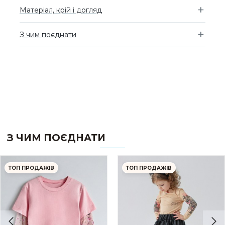
Матеріал, крій і догляд
З чим поєднати
З ЧИМ ПОЄДНАТИ
ТОП ПРОДАЖІВ
ТОП ПРОДАЖІВ