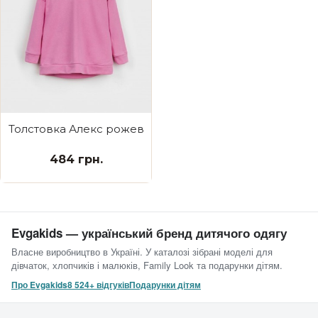
Толстовка Алекс рожева Красуня
484 грн.
Evgakids — український бренд дитячого одягу
Власне виробництво в Україні. У каталозі зібрані моделі для
дівчаток, хлопчиків і малюків, Family Look та подарунки дітям.
Про Evgakids
8 524+ відгуків
Подарунки дітям