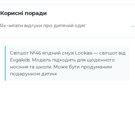
Корисні поради
Як читати відгуки про дитячий одяг
Світшот №46 ягідний смузі Lookasi — світшот від
Evgakids. Модель підходить для щоденного
носіння та школи. Може бути продуманим
подарунком дитині.