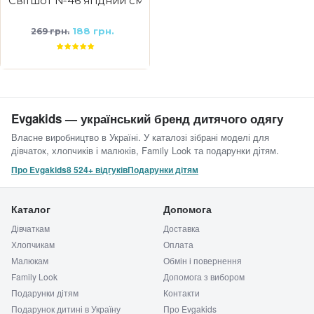
Світшот №46 ягідний смузі Lookasi
188 грн.
269 грн.
Evgakids — український бренд дитячого одягу
Власне виробництво в Україні. У каталозі зібрані моделі для
дівчаток, хлопчиків і малюків, Family Look та подарунки дітям.
Про Evgakids
8 524+ відгуків
Подарунки дітям
Каталог
Допомога
Дівчаткам
Доставка
Хлопчикам
Оплата
Малюкам
Обмін і повернення
Family Look
Допомога з вибором
Подарунки дітям
Контакти
Подарунок дитині в Україну
Про Evgakids