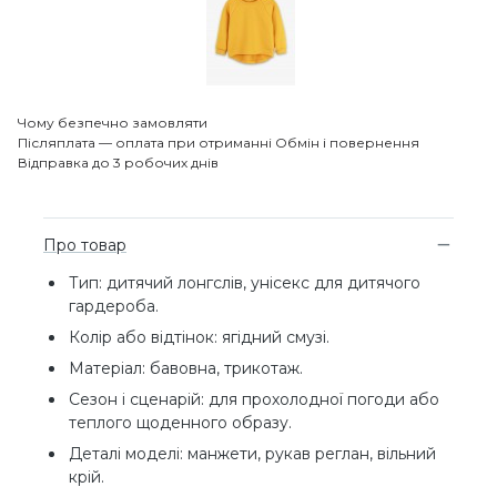
Чому безпечно замовляти
Післяплата — оплата при отриманні
Обмін і повернення
Відправка до 3 робочих днів
Про товар
Тип: дитячий лонгслів, унісекс для дитячого
гардероба.
Колір або відтінок: ягідний смузі.
Матеріал: бавовна, трикотаж.
Сезон і сценарій: для прохолодної погоди або
теплого щоденного образу.
Деталі моделі: манжети, рукав реглан, вільний
крій.