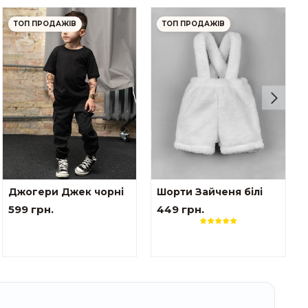
ТОП ПРОДАЖІВ
ТОП ПРОДАЖІВ
Джогери Джек чорні
Шорти Зайченя білі
599 грн.
449 грн.