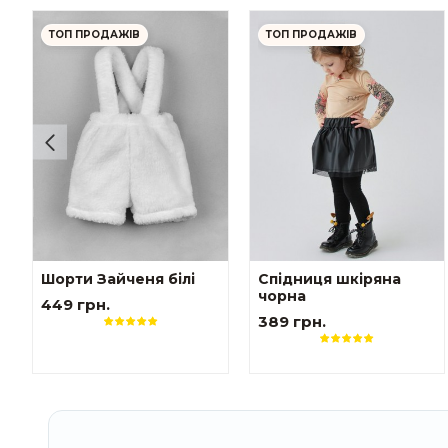
ТОП ПРОДАЖІВ
ТОП ПРОДАЖІВ
Шорти Зайченя білі
Спідниця шкіряна
чорна
449 грн.
389 грн.