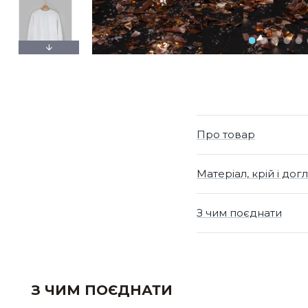
Про товар
Матеріал, крій і дог
З чим поєднати
З ЧИМ ПОЄДНАТИ