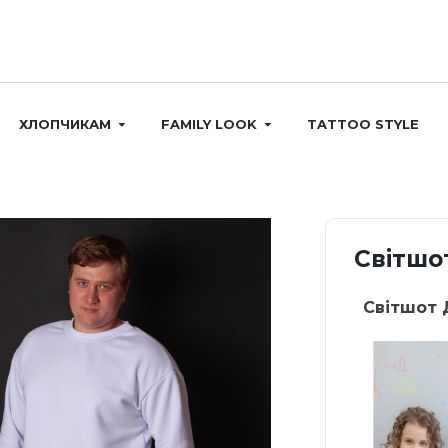
ХЛОПЧИКАМ
FAMILY LOOK
TATTOO STYLE
Світшот
Світшот 