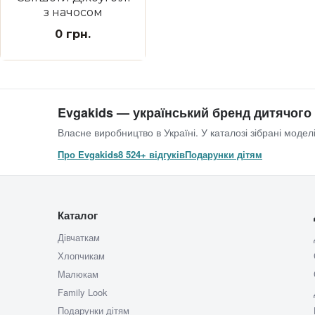
з начосом
0 грн.
Evgakids — український бренд дитячого
Власне виробництво в Україні. У каталозі зібрані моделі
Про Evgakids
8 524+ відгуків
Подарунки дітям
Каталог
Дівчаткам
Хлопчикам
Малюкам
Family Look
Подарунки дітям