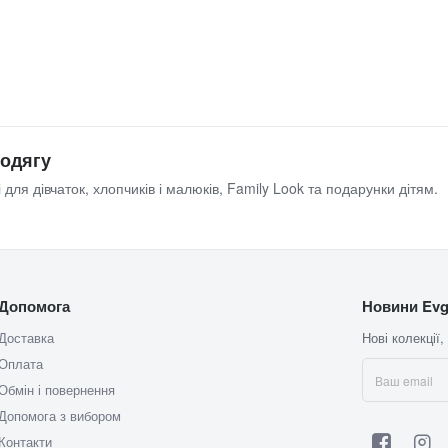
 одягу
 для дівчаток, хлопчиків і малюків, Family Look та подарунки дітям.
Допомога
Новини Evg
Доставка
Нові колекції,
Оплата
Обмін і повернення
Допомога з вибором
Контакти