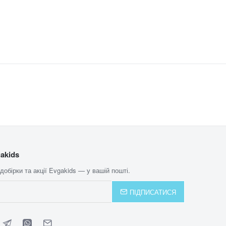
akids
 добірки та акції Evgakids — у вашій пошті.
ПІДПИСАТИСЯ