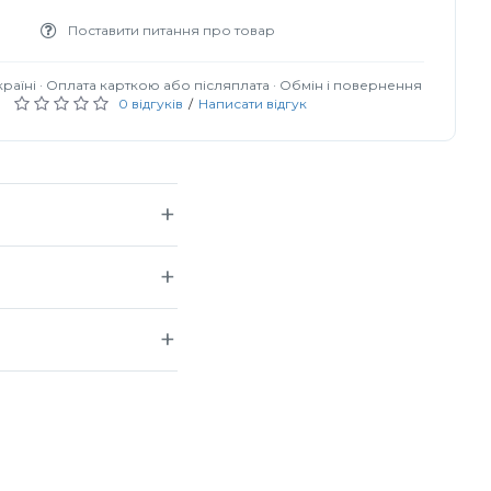
Поставити питання про товар
0 відгуків
/
Написати відгук