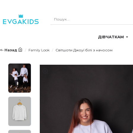
ДІВЧАТКАМ
<- Назад
Family Look
Світшоти Джоуї білі з начосом