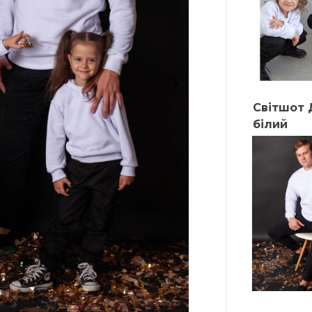
Світшот 
білий