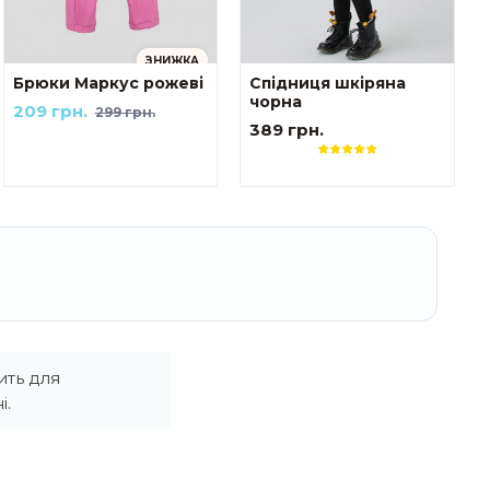
ЗНИЖКА
Брюки Маркус рожеві
Спідниця шкіряна
чорна
209 грн.
299 грн.
389 грн.
ить для
і.