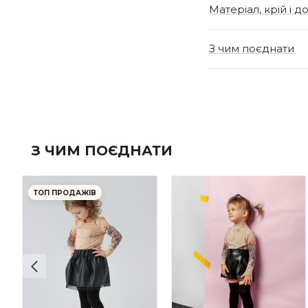
Матеріал, крій і д
З чим поєднати
З ЧИМ ПОЄДНАТИ
ТОП ПРОДАЖІВ