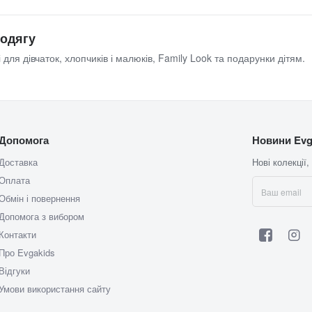
 одягу
 для дівчаток, хлопчиків і малюків, Family Look та подарунки дітям.
Допомога
Новини Evg
Доставка
Нові колекції,
Оплата
Обмін і повернення
Допомога з вибором
Контакти
Про Evgakids
Відгуки
Умови використання сайту