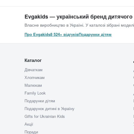
Evgakids — український бренд дитячого
Власне виробництво в Україні. У каталозі зібрані моделі
Про Evgakids
8 524+ відгуків
Подарунки дітям
Каталог
Дівчаткам
Хлопчикам
Малюкам
Family Look
Подарунки дітям
Подарунок дитині в Україну
Gifts for Ukrainian Kids
Акції
Поради