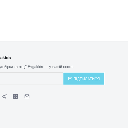
akids
 добірки та акції Evgakids — у вашій пошті.
ПІДПИСАТИСЯ