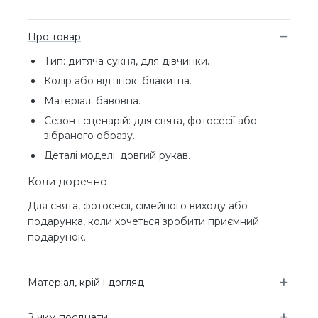
Про товар
Тип: дитяча сукня, для дівчинки.
Колір або відтінок: блакитна.
Матеріал: бавовна.
Сезон і сценарій: для свята, фотосесії або
зібраного образу.
Деталі моделі: довгий рукав.
Коли доречно
Для свята, фотосесії, сімейного виходу або
подарунка, коли хочеться зробити приємний
подарунок.
Матеріал, крій і догляд
З чим поєднати