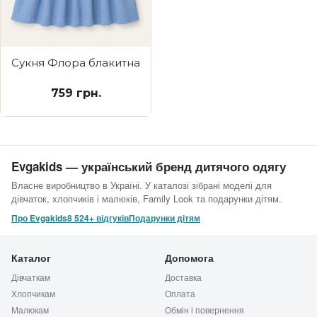
Сукня Флора блакитна
759 грн.
Evgakids — український бренд дитячого одягу
Власне виробництво в Україні. У каталозі зібрані моделі для
дівчаток, хлопчиків і малюків, Family Look та подарунки дітям.
Про Evgakids
8 524+ відгуків
Подарунки дітям
Каталог
Допомога
Дівчаткам
Доставка
Хлопчикам
Оплата
Малюкам
Обмін і повернення