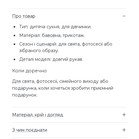
Про товар
Тип: дитяча сукня, для дівчинки.
Матеріал: бавовна, трикотаж.
Сезон і сценарій: для свята, фотосесії або
зібраного образу.
Деталі моделі: довгий рукав.
Коли доречно
Для свята, фотосесії, сімейного виходу або
подарунка, коли хочеться зробити приємний
подарунок.
Матеріал, крій і догляд
З чим поєднати