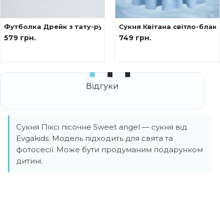
Футболка Дрейк з тату-рукавами Сакура
Сукня Квітана світло-блак
579 грн.
749 грн.
Сукня Піксі пісочне Sweet angel — сукня від
Evgakids. Модель підходить для свята та
фотосесії. Може бути продуманим подарунком
дитині.