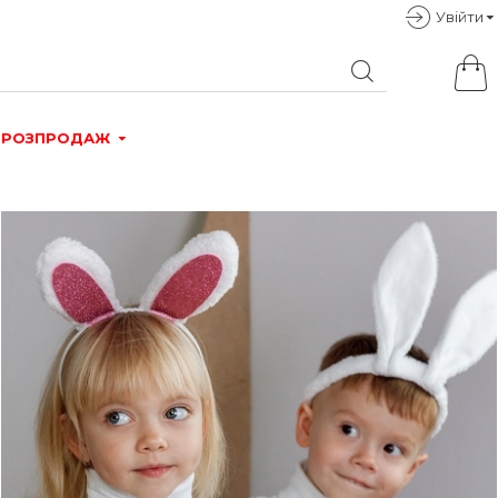
Увiйти
РОЗПРОДАЖ