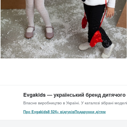
Evgakids — український бренд дитячого
Власне виробництво в Україні. У каталозі зібрані моделі
Про Evgakids
8 524+ відгуків
Подарунки дітям