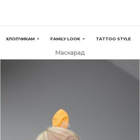
ХЛОПЧИКАМ
FAMILY LOOK
TATTOO STYLE
Маскарад