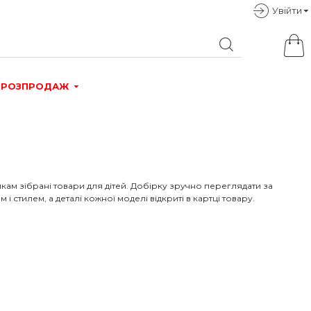
Увiйти
РОЗПРОДАЖ
икам зібрані товари для дітей. Добірку зручно переглядати за
і стилем, а деталі кожної моделі відкриті в картці товару.