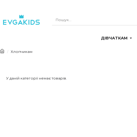
ДІВЧАТКАМ
Хлопчикам
У даній категорії немає товарів.