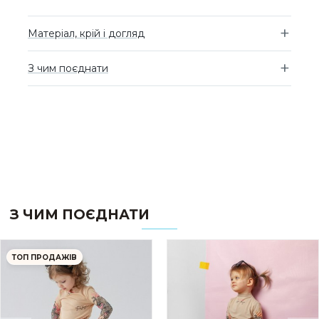
Матеріал, крій і догляд
З чим поєднати
З ЧИМ ПОЄДНАТИ
ТОП ПРОДАЖІВ