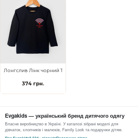
Лонгслив Лінк чорний Точка доступу Love
374 грн.
Evgakids — український бренд дитячого одягу
Власне виробництво в Україні. У каталозі зібрані моделі для
дівчаток, хлопчиків і малюків, Family Look та подарунки дітям.