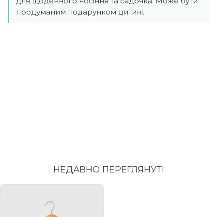
для щоденного носіння та садочка. Може бути
продуманим подарунком дитині.
НЕДАВНО ПЕРЕГЛЯНУТI