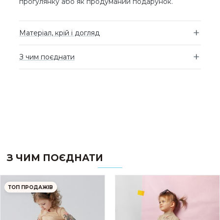
прогулянку або як продуманий подарунок.
Матеріал, крій і догляд
З чим поєднати
З ЧИМ ПОЄДНАТИ
ТОП ПРОДАЖІВ