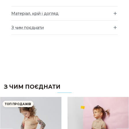
Матеріал, крій і догляд
З чим поєднати
З ЧИМ ПОЄДНАТИ
ТОП ПРОДАЖІВ