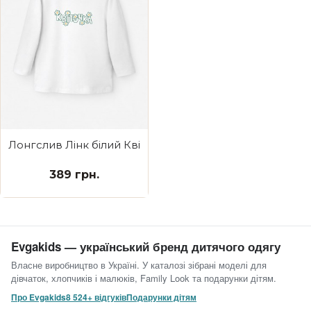
Лонгслив Лінк білий Квіточка
389 грн.
Evgakids — український бренд дитячого одягу
Власне виробництво в Україні. У каталозі зібрані моделі для
дівчаток, хлопчиків і малюків, Family Look та подарунки дітям.
Про Evgakids
8 524+ відгуків
Подарунки дітям