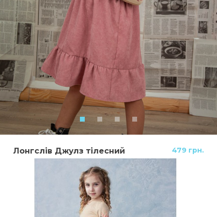
479 грн.
Лонгслів Джулз тілесний