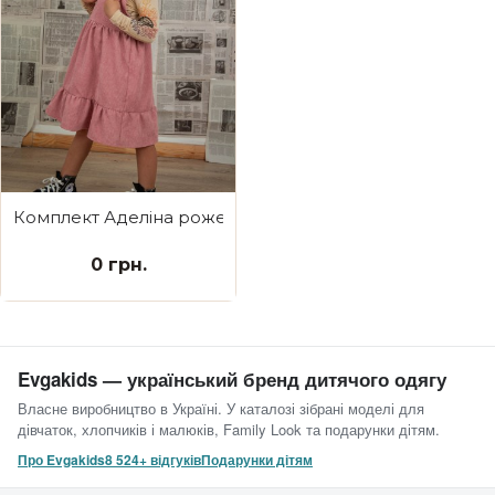
Комплект Аделіна рожевий
0 грн.
Evgakids — український бренд дитячого одягу
Власне виробництво в Україні. У каталозі зібрані моделі для
дівчаток, хлопчиків і малюків, Family Look та подарунки дітям.
Про Evgakids
8 524+ відгуків
Подарунки дітям