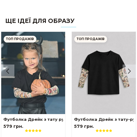
ЩЕ ІДЕЇ ДЛЯ ОБРАЗУ
ТОП ПРОДАЖІВ
ТОП ПРОДАЖІВ
рейк Українські мотиви
Футболка Дрейк з тату рукавами tattoo style
Футболка Дрейк з тату-ру
579 грн.
579 грн.