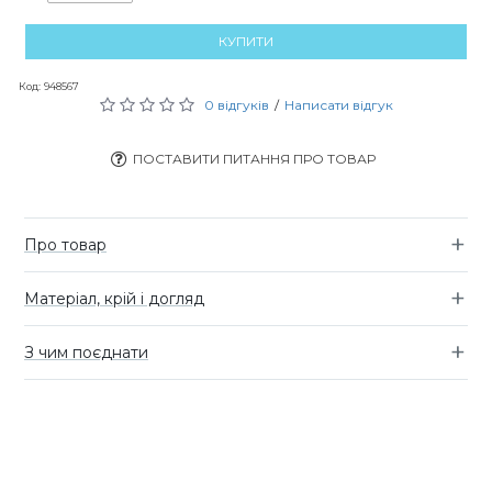
КУПИТИ
Код:
948567
0 відгуків
/
Написати відгук
ПОСТАВИТИ ПИТАННЯ ПРО ТОВАР
Про товар
Матеріал, крій і догляд
З чим поєднати