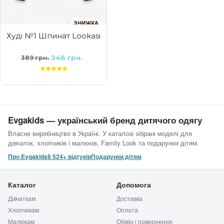
ЗНИЖКА
Худі №1 Шпинат Lookasi
346 грн.
389 грн.
Evgakids — український бренд дитячого одягу
Власне виробництво в Україні. У каталозі зібрані моделі для
дівчаток, хлопчиків і малюків, Family Look та подарунки дітям.
Про Evgakids
8 524+ відгуків
Подарунки дітям
Каталог
Допомога
Дівчаткам
Доставка
Хлопчикам
Оплата
Малюкам
Обмін і повернення