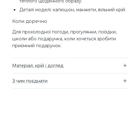
теплого щоденного образу.
Деталі моделі: капюшон, манжети, вільний крій.
Коли доречно
Для прохолодної погоди, прогулянки, поїздки,
школи або подарунка, коли хочеться зробити
приємний подарунок.
Матеріал, крій і догляд
З чим поєднати