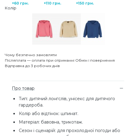
+60 грн.
+110 грн.
+150 грн.
Колір
Чому безпечно замовляти
Післяплата — оплата при отриманні
Обмін і повернення
Відправка до 3 робочих днів
Про товар
Тип: дитячий лонгслів, унісекс для дитячого
гардероба.
Колір або відтінок: шпинат.
Матеріал: бавовна, трикотаж.
Сезон і сценарій: для прохолодної погоди або