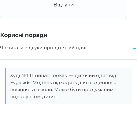
Корисні поради
Як читати відгуки про дитячий одяг
Худі №1 Шпинат Lookasi — дитячий одяг від
Evgakids. Модель підходить для щоденного
носіння та школи. Може бути продуманим
подарунком дитині.