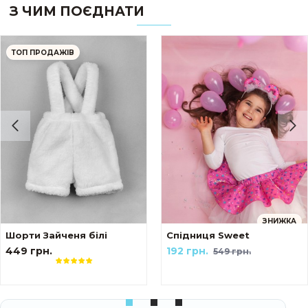
З ЧИМ ПОЄДНАТИ
ТОП ПРОДАЖІВ
ЗНИЖКА
Шорти Зайченя білі
Спідниця Sweet
449 грн.
192 грн.
549 грн.