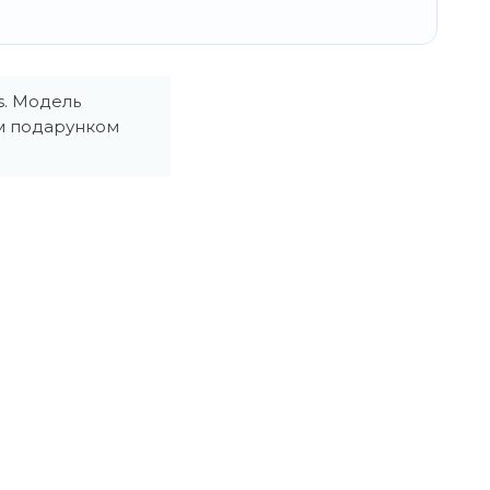
s. Модель
им подарунком