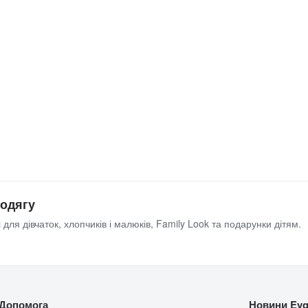
 одягу
 для дівчаток, хлопчиків і малюків, Family Look та подарунки дітям.
Допомога
Новини Evg