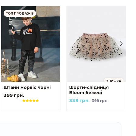
ТОП ПРОДАЖІВ
ЗНИЖКА
Штани Норвіс чорні
Шорти-спідниця
Bloom бежеві
399 грн.
339 грн.
399 грн.