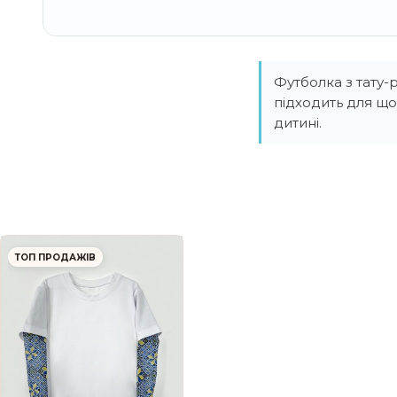
Футболка з тату-
підходить для щ
дитині.
ТОП ПРОДАЖІВ