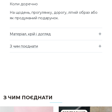
Коли доречно
На щодень, прогулянку, дорогу, літній образ або
як продуманий подарунок.
Матеріал, крій і догляд
З чим поєднати
З ЧИМ ПОЄДНАТИ