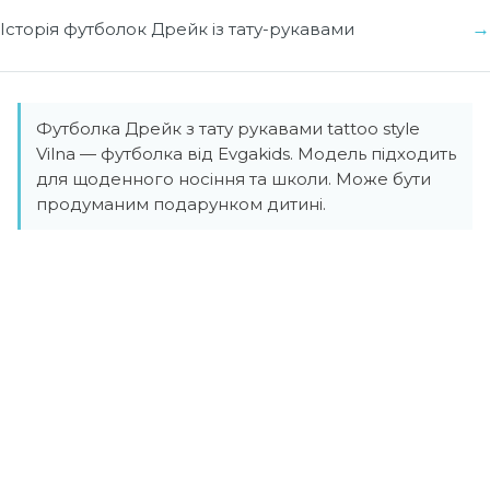
Історія футболок Дрейк із тату-рукавами
Футболка Дрейк з тату рукавами tattoo style
Vilna — футболка від Evgakids. Модель підходить
для щоденного носіння та школи. Може бути
продуманим подарунком дитині.