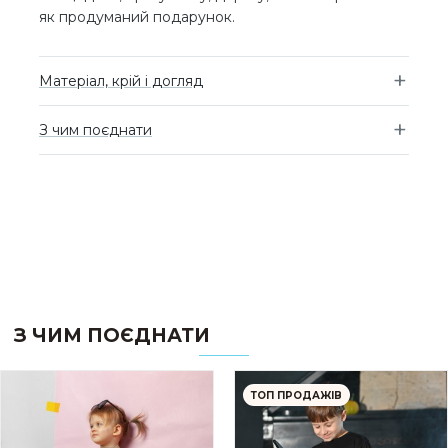
як продуманий подарунок.
Матеріал, крій і догляд
З чим поєднати
З ЧИМ ПОЄДНАТИ
ТОП ПРОДАЖІВ