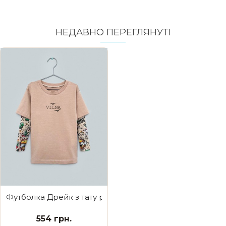
НЕДАВНО ПЕРЕГЛЯНУТI
Футболка Дрейк з тату рукавами tattoo style Vilna
554 грн.