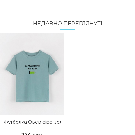
НЕДАВНО ПЕРЕГЛЯНУТI
Футболка Овер сіро-зелена Заряджений на 100%
274 грн.