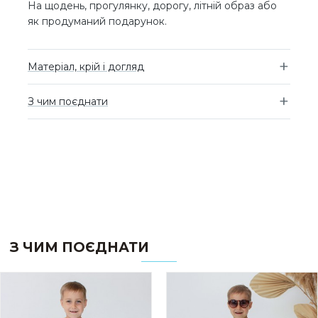
На щодень, прогулянку, дорогу, літній образ або
як продуманий подарунок.
Матеріал, крій і догляд
З чим поєднати
З ЧИМ ПОЄДНАТИ