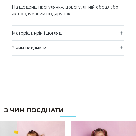
На щодень, прогулянку, дорогу, літній образ або
як продуманий подарунок.
Матеріал, крій і догляд
З чим поєднати
З ЧИМ ПОЄДНАТИ