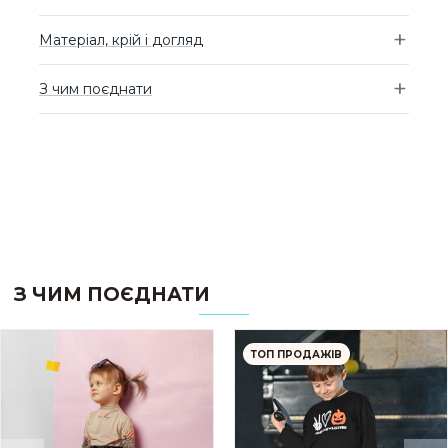
Матеріал, крій і догляд
З чим поєднати
З ЧИМ ПОЄДНАТИ
ТОП ПРОДАЖІВ