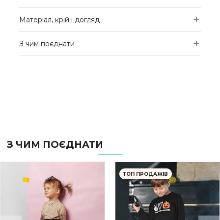
Матеріал, крій і догляд
З чим поєднати
З ЧИМ ПОЄДНАТИ
ТОП ПРОДАЖІВ