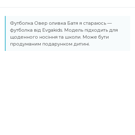
Футболка Овер оливка Батя я стараюсь —
футболка від Evgakids. Модель підходить для
щоденного носіння та школи. Може бути
продуманим подарунком дитині.