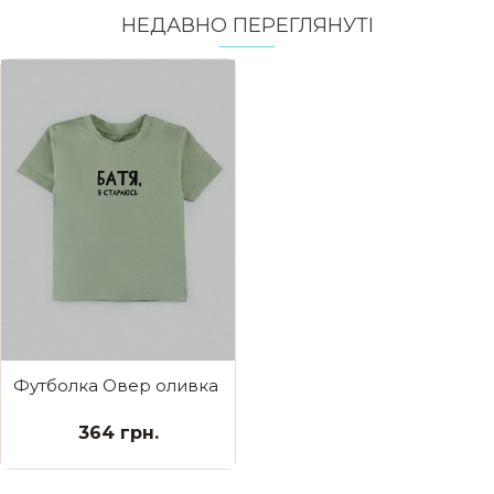
НЕДАВНО ПЕРЕГЛЯНУТI
Футболка Овер оливка Батя я стараюсь
364 грн.