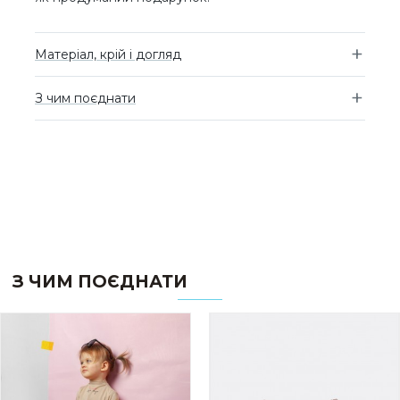
Матеріал, крій і догляд
З чим поєднати
З ЧИМ ПОЄДНАТИ