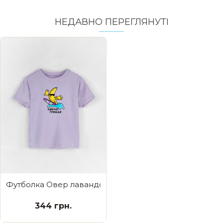
НЕДАВНО ПЕРЕГЛЯНУТI
Футболка Овер лавандова Тримай хвилю
344 грн.