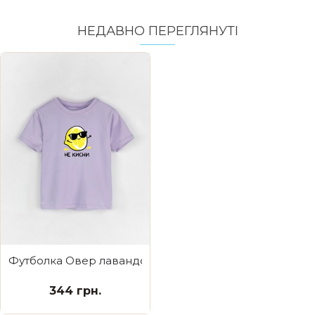
НЕДАВНО ПЕРЕГЛЯНУТI
Футболка Овер лавандова Не кисни
344 грн.