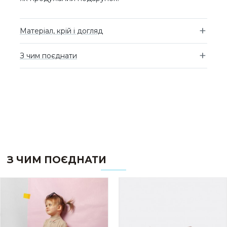
Матеріал, крій і догляд
З чим поєднати
З ЧИМ ПОЄДНАТИ