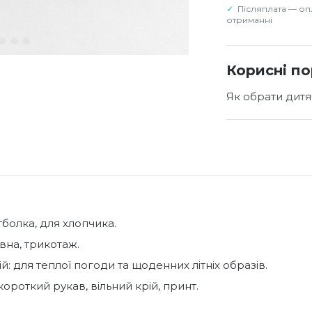
Післяплата — оп
отриманні
Корисні п
Як обрати дитя
тболка, для хлопчика.
вна, трикотаж.
й: для теплої погоди та щоденних літніх образів.
короткий рукав, вільний крій, принт.