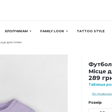
ХЛОПЧИКАМ
FAMILY LOOK
TATTOO STYLE
сце для плям
Футбол
Місце 
289 гр
Таблиця роз
Як правильн
Розмір