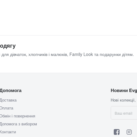
 одягу
 для дівчаток, хлопчиків і малюків, Family Look та подарунки дітям.
Допомога
Новини Evg
Доставка
Нові колекції,
Оплата
Обмін і повернення
Допомога з вибором
Контакти