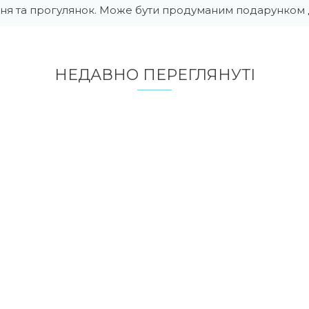
ня та прогулянок. Може бути продуманим подарунком д
НЕДАВНО ПЕРЕГЛЯНУТI