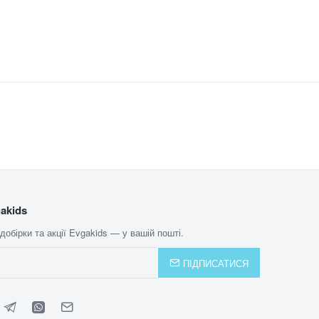
akids
 добірки та акції Evgakids — у вашій пошті.
ПІДПИСАТИСЯ