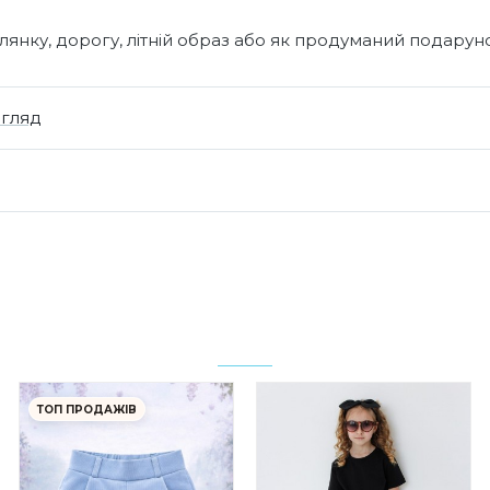
янку, дорогу, літній образ або як продуманий подарун
огляд
ТОП ПРОДАЖІВ