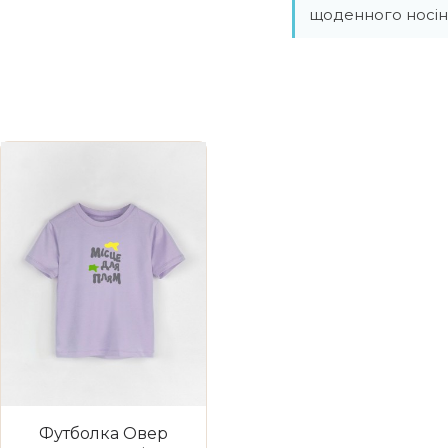
щоденного носін
Футболка Овер