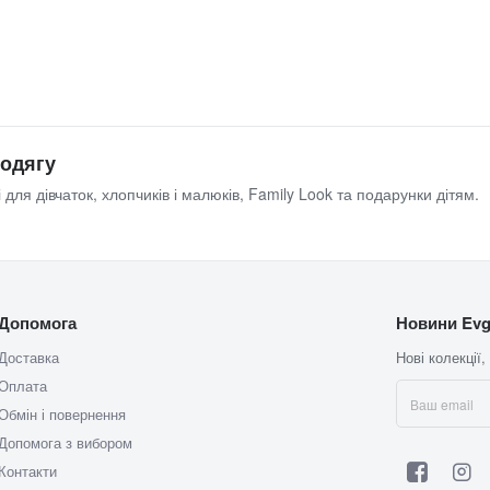
 одягу
 для дівчаток, хлопчиків і малюків, Family Look та подарунки дітям.
Допомога
Новини Evg
Доставка
Нові колекції,
Оплата
Обмін і повернення
Допомога з вибором
Контакти