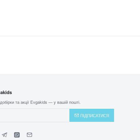
akids
 добірки та акції Evgakids — у вашій пошті.
ПІДПИСАТИСЯ