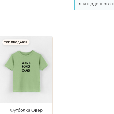
для щоденного н
ТОП ПРОДАЖІВ
Футболка Овер