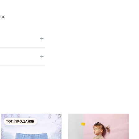
ок.
ТОП ПРОДАЖІВ