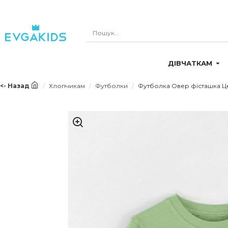
ДІВЧАТКАМ
<- Назад
Хлопчикам
Футболки
Футболка Овер фісташка Це