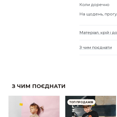
Коли доречно
На щодень, прогул
Матеріал, крій і д
З чим поєднати
З ЧИМ ПОЄДНАТИ
ТОП ПРОДАЖІВ