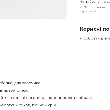
Чому безпечно з
Післяплата — оп
отриманні
Корисні п
Як обрати дитя
тболка, для хлопчика.
вна, трикотаж.
й: для теплої погоди та щоденних літніх образів.
короткий рукав, вільний крій.