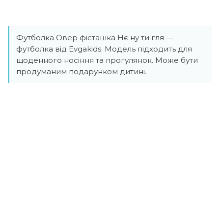
Футболка Овер фісташка Нє ну ти гля —
футболка від Evgakids. Модель підходить для
щоденного носіння та прогулянок. Може бути
продуманим подарунком дитині.