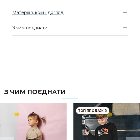
Матеріал, крій і догляд
З чим поєднати
З ЧИМ ПОЄДНАТИ
ТОП ПРОДАЖІВ