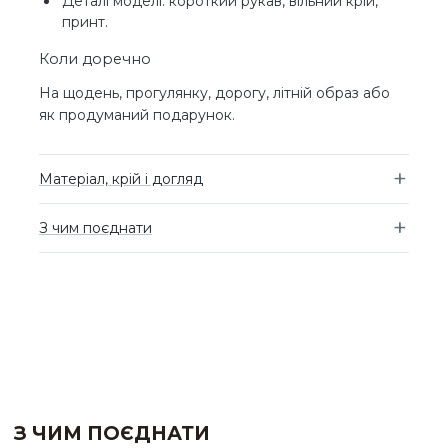
Деталі моделі: короткий рукав, вільний крій,
принт.
Коли доречно
На щодень, прогулянку, дорогу, літній образ або
як продуманий подарунок.
Матеріал, крій і догляд
З чим поєднати
З ЧИМ ПОЄДНАТИ