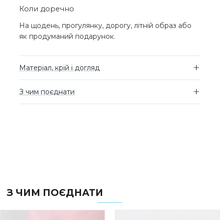
Коли доречно
На щодень, прогулянку, дорогу, літній образ або
як продуманий подарунок.
Матеріал, крій і догляд
З чим поєднати
З ЧИМ ПОЄДНАТИ