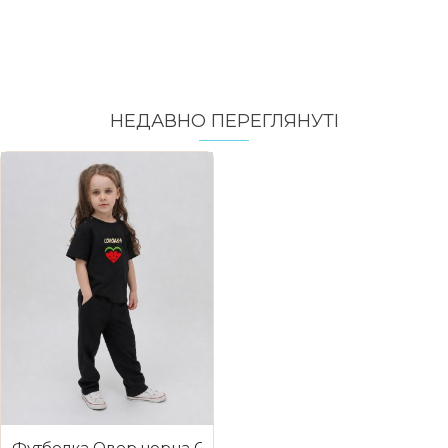
НЕДАВНО ПЕРЕГЛЯНУТI
Футболка Овер чорна Солодка