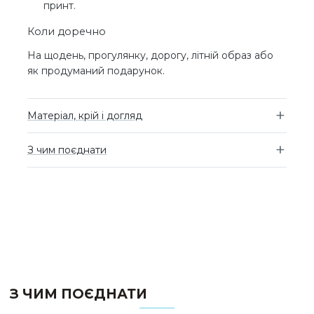
принт.
Коли доречно
На щодень, прогулянку, дорогу, літній образ або
як продуманий подарунок.
Матеріал, крій і догляд
З чим поєднати
З ЧИМ ПОЄДНАТИ