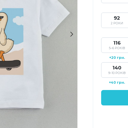
92
2 РОКИ
116
5–6 РОКІВ
+20 грн.
140
9–10 РОКІВ
+40 грн.