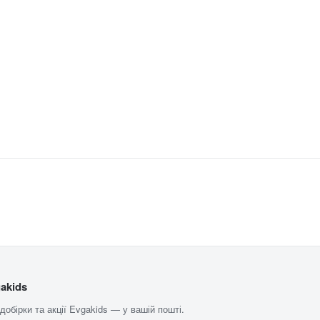
akids
 добірки та акції Evgakids — у вашій пошті.