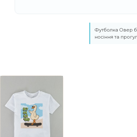
Футболка Овер бі
носіння та прог