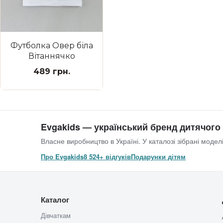
Футболка Овер біла
Вітаннячко
489 грн.
Evgakids — український бренд дитячого
Власне виробництво в Україні. У каталозі зібрані моделі
Про Evgakids
8 524+ відгуків
Подарунки дітям
Каталог
Дівчаткам