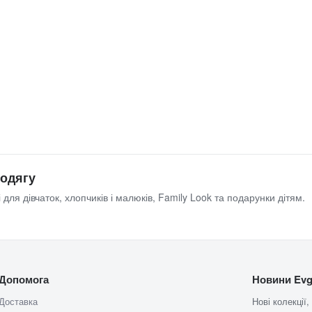
 одягу
 для дівчаток, хлопчиків і малюків, Family Look та подарунки дітям.
Допомога
Новини Evg
Доставка
Нові колекції,