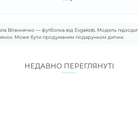
ла Вітаннячко — футболка від Evgakids. Модель підход
улянок. Може бути продуманим подарунком дитині.
НЕДАВНО ПЕРЕГЛЯНУТI