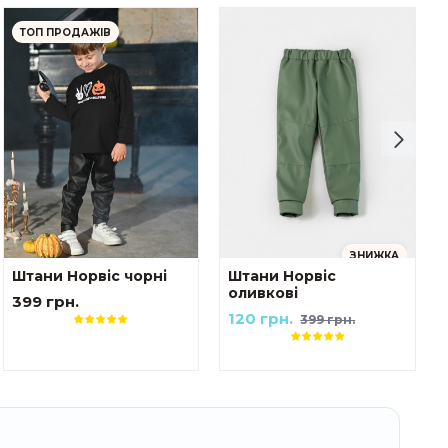
ТОП ПРОДАЖІВ
ЗНИЖКА
Штани Норвіс чорні
Штани Норвіс
оливкові
399 грн.
120 грн.
399 грн.