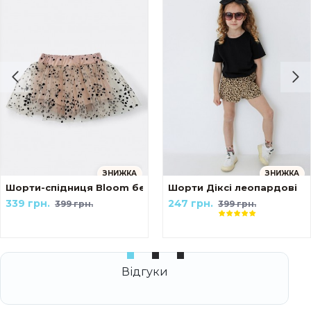
ЗНИЖКА
ЗНИЖКА
Шорти-спідниця Bloom бежеві
Шорти Діксі леопардові
339 грн.
247 грн.
399 грн.
399 грн.