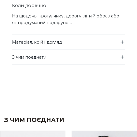
Коли доречно
На щодень, прогулянку, дорогу, літній образ або
як продуманий подарунок.
Матеріал, крій і догляд
З чим поєднати
З ЧИМ ПОЄДНАТИ