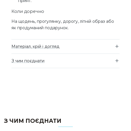
принт.
Коли доречно
На щодень, прогулянку, дорогу, літній образ або
як продуманий подарунок.
Матеріал, крій і догляд
З чим поєднати
З ЧИМ ПОЄДНАТИ