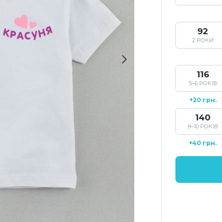
92
2 РОКИ
116
5–6 РОКІВ
+20 грн.
140
9–10 РОКІВ
+40 грн.