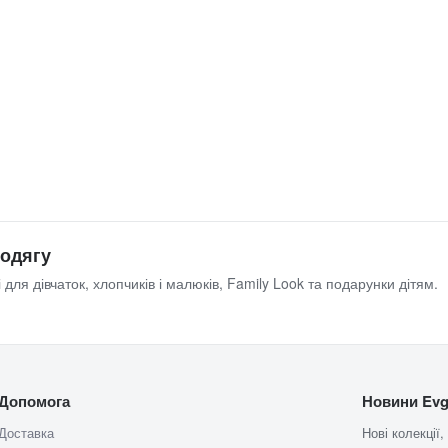
 одягу
 для дівчаток, хлопчиків і малюків, Family Look та подарунки дітям.
Допомога
Новини Evg
Доставка
Нові колекції,