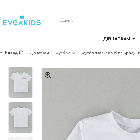
ДІВЧАТКАМ
<- Назад
Дівчаткам
Футболки
Футболка Овер біла Красун