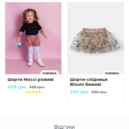
ЗНИЖКА
ЗНИЖКА
Шорти Моссі рожеві
Шорти-спідниця
Bloom бежеві
209 грн.
399 грн.
339 грн.
399 грн.