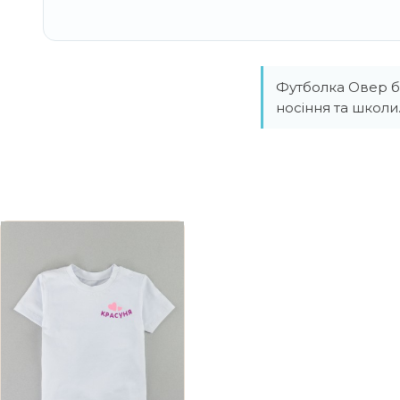
Футболка Овер бі
носіння та школ