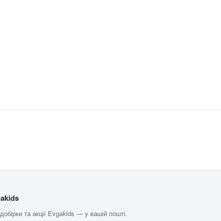
akids
 добірки та акції Evgakids — у вашій пошті.