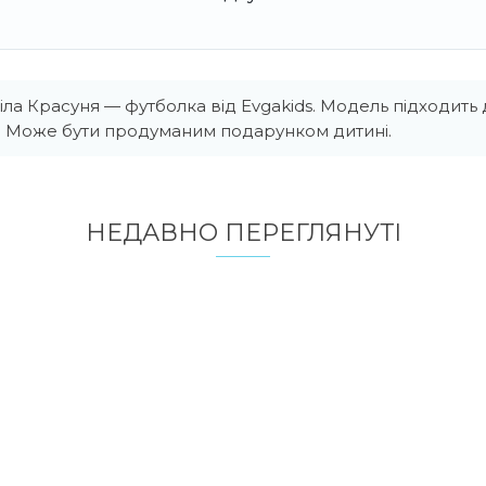
ла Красуня — футболка від Evgakids. Модель підходит
и. Може бути продуманим подарунком дитині.
НЕДАВНО ПЕРЕГЛЯНУТI