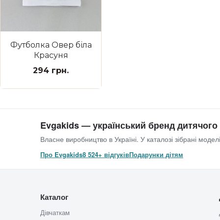
Футболка Овер біла
Красуня
294 грн.
Evgakids — український бренд дитячого
Власне виробництво в Україні. У каталозі зібрані моделі
Про Evgakids
8 524+ відгуків
Подарунки дітям
Каталог
Дівчаткам