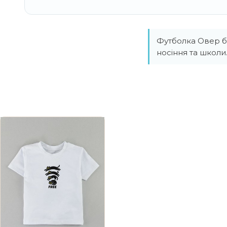
Футболка Овер бі
носіння та школ