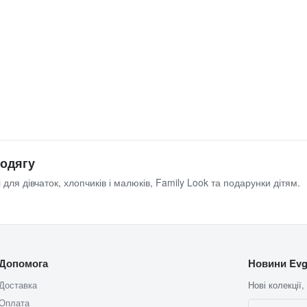
 одягу
 для дівчаток, хлопчиків і малюків, Family Look та подарунки дітям.
Допомога
Новини Evg
Доставка
Нові колекції,
Оплата