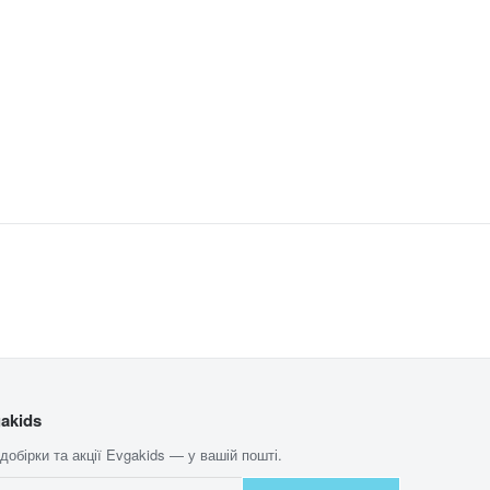
akids
 добірки та акції Evgakids — у вашій пошті.