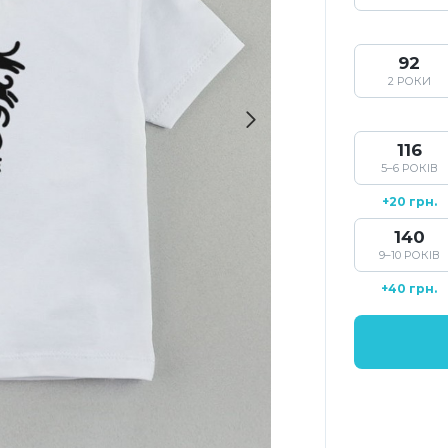
92
2 РОКИ
116
5–6 РОКІВ
+20 грн.
140
9–10 РОКІВ
+40 грн.