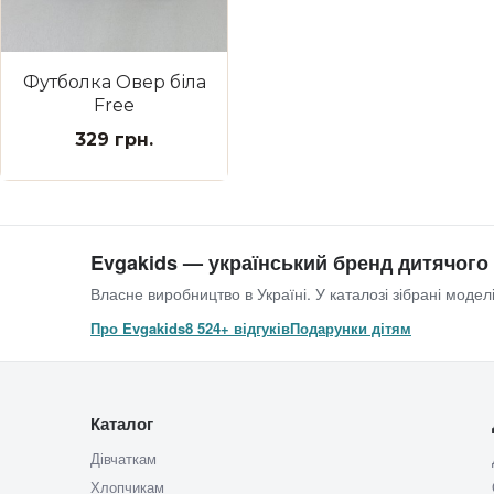
Футболка Овер біла
Free
329 грн.
Evgakids — український бренд дитячого
Власне виробництво в Україні. У каталозі зібрані моделі
Про Evgakids
8 524+ відгуків
Подарунки дітям
Каталог
Дівчаткам
Хлопчикам