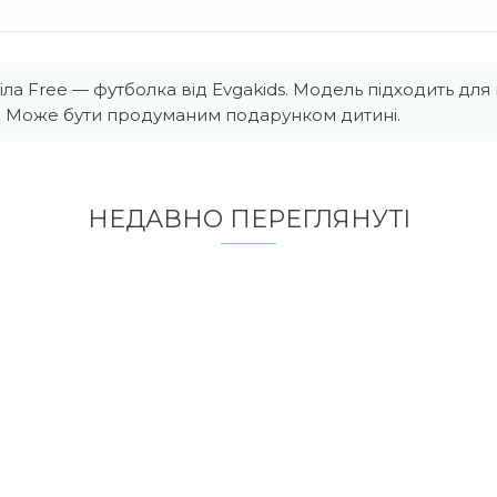
ла Free — футболка від Evgakids. Модель підходить дл
и. Може бути продуманим подарунком дитині.
НЕДАВНО ПЕРЕГЛЯНУТI