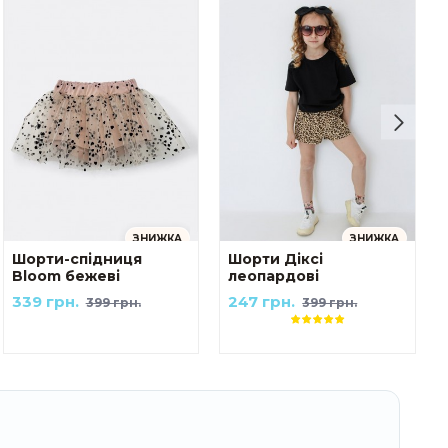
ЗНИЖКА
ЗНИЖКА
Шорти-спідниця
Шорти Діксі
Bloom бежеві
леопардові
339 грн.
247 грн.
399 грн.
399 грн.