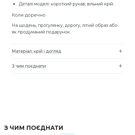
Деталі моделі: короткий рукав, вільний крій.
Коли доречно
На щодень, прогулянку, дорогу, літній образ або
як продуманий подарунок.
Матеріал, крій і догляд
З чим поєднати
З ЧИМ ПОЄДНАТИ