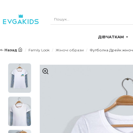
ДІВЧАТКАМ
<- Назад
Family Look
Жіночі образи
Футболка Дрейк жіноча