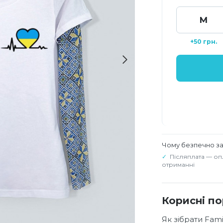
M
+50 грн.
Чому безпечно з
Післяплата — оп
отриманні
Корисні п
Як зібрати Fam