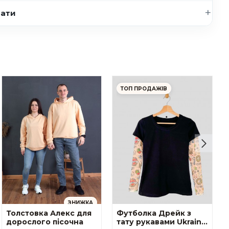
нати
ТОП ПРОДАЖІВ
ЗНИЖКА
Толстовка Алекс для
Футболка Дрейк з
дорослого пісочна
тату рукавами Ukraine