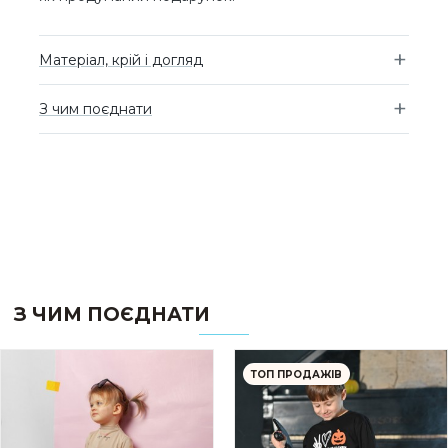
Матеріал, крій і догляд
З чим поєднати
З ЧИМ ПОЄДНАТИ
ТОП ПРОДАЖІВ