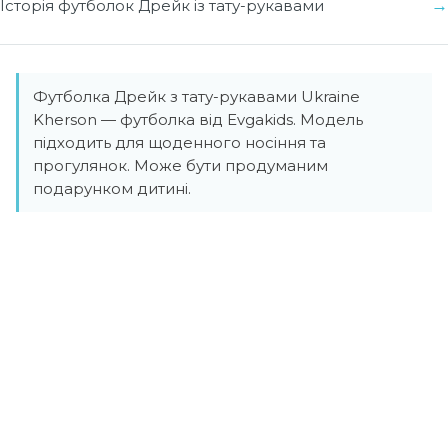
Історія футболок Дрейк із тату-рукавами
Футболка Дрейк з тату-рукавами Ukraine
Kherson — футболка від Evgakids. Модель
підходить для щоденного носіння та
прогулянок. Може бути продуманим
подарунком дитині.