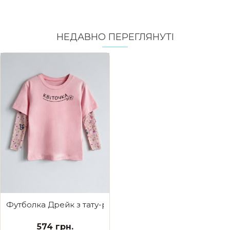
НЕДАВНО ПЕРЕГЛЯНУТI
Футболка Дрейк з тату-рукавами Сакура Квіточка
574 грн.