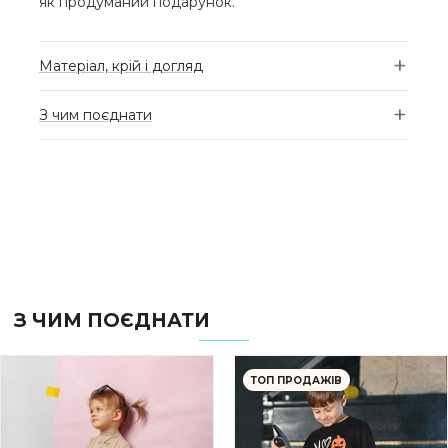
як продуманий подарунок.
Матеріал, крій і догляд
З чим поєднати
З ЧИМ ПОЄДНАТИ
ТОП ПРОДАЖІВ