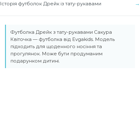
Історія футболок Дрейк із тату-рукавами
Футболка Дрейк з тату-рукавами Сакура
Квіточка — футболка від Evgakids. Модель
підходить для щоденного носіння та
прогулянок. Може бути продуманим
подарунком дитині.