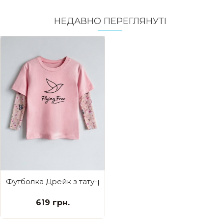
НЕДАВНО ПЕРЕГЛЯНУТI
Футболка Дрейк з тату-рукавами Сакура Flying Free
619 грн.