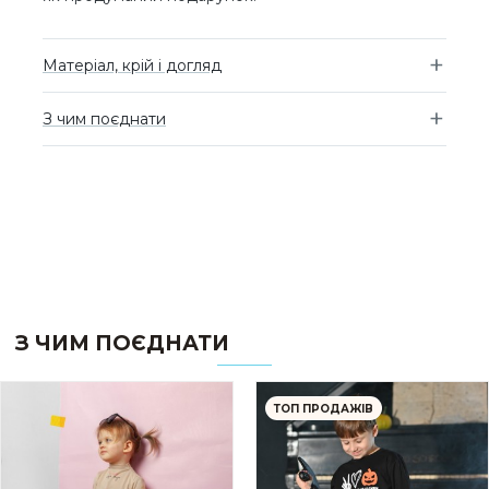
Матеріал, крій і догляд
З чим поєднати
З ЧИМ ПОЄДНАТИ
ТОП ПРОДАЖІВ