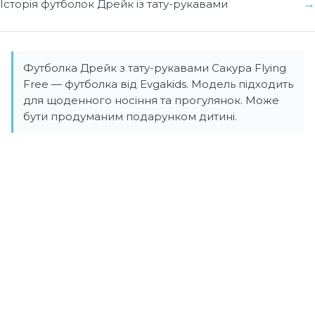
Історія футболок Дрейк із тату-рукавами
Футболка Дрейк з тату-рукавами Сакура Flying
Free — футболка від Evgakids. Модель підходить
для щоденного носіння та прогулянок. Може
бути продуманим подарунком дитині.