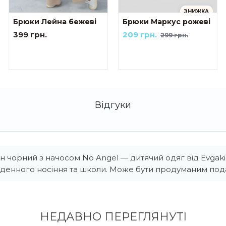
ЗНИЖКА
Брюки Лейна бежеві
Брюки Маркус рожеві
399 грн.
209 грн.
299 грн.
чорний з начосом No Angel — дитячий одяг від Evgaki
оденного носіння та школи. Може бути продуманим под
НЕДАВНО ПЕРЕГЛЯНУТI