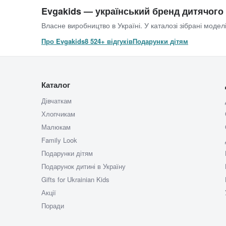
Evgakids — український бренд дитячого
Власне виробництво в Україні. У каталозі зібрані моделі
Про Evgakids
8 524+ відгуків
Подарунки дітям
Каталог
Дівчаткам
Хлопчикам
Малюкам
Family Look
Подарунки дітям
Подарунок дитині в Україну
Gifts for Ukrainian Kids
Акції
Поради