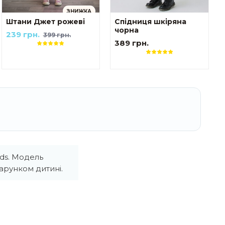
ЗНИЖКА
Штани Джет рожеві
Спідниця шкіряна
чорна
239 грн.
399 грн.
389 грн.
ds. Модель
арунком дитині.