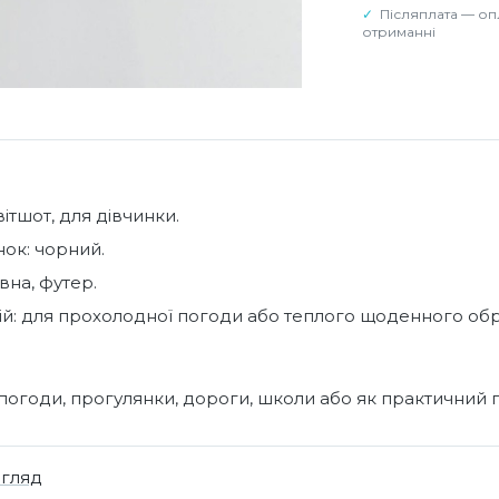
Післяплата — оп
отриманні
вітшот, для дівчинки.
нок: чорний.
вна, футер.
ій: для прохолодної погоди або теплого щоденного обр
погоди, прогулянки, дороги, школи або як практичний 
огляд