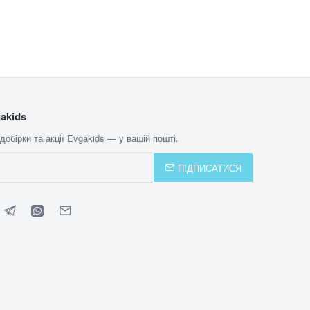
akids
 добірки та акції Evgakids — у вашій пошті.
ПІДПИСАТИСЯ