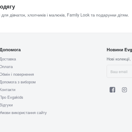
 одягу
 для дівчаток, хлопчиків і малюків, Family Look та подарунки дітям.
Допомога
Новини Evg
Доставка
Нові колекції,
Оплата
Обмін і повернення
Допомога з вибором
Контакти
Про Evgakids
Відгуки
Умови використання сайту