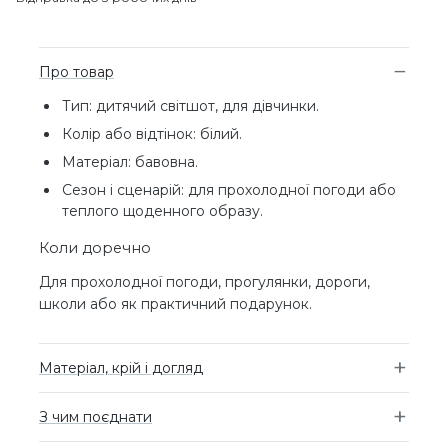
Про товар
Тип: дитячий світшот, для дівчинки.
Колір або відтінок: білий.
Матеріал: бавовна.
Сезон і сценарій: для прохолодної погоди або
теплого щоденного образу.
Коли доречно
Для прохолодної погоди, прогулянки, дороги,
школи або як практичний подарунок.
Матеріал, крій і догляд
З чим поєднати