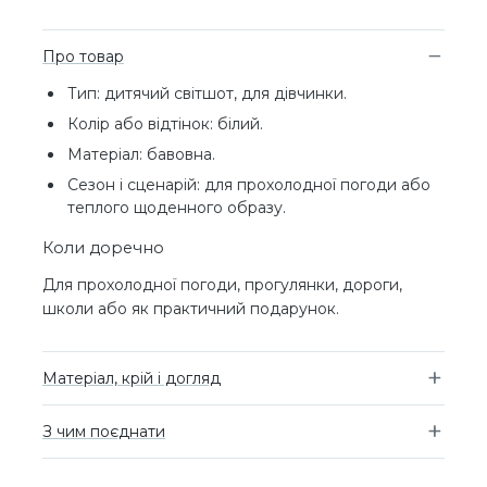
Про товар
Тип: дитячий світшот, для дівчинки.
Колір або відтінок: білий.
Матеріал: бавовна.
Сезон і сценарій: для прохолодної погоди або
теплого щоденного образу.
Коли доречно
Для прохолодної погоди, прогулянки, дороги,
школи або як практичний подарунок.
Матеріал, крій і догляд
З чим поєднати