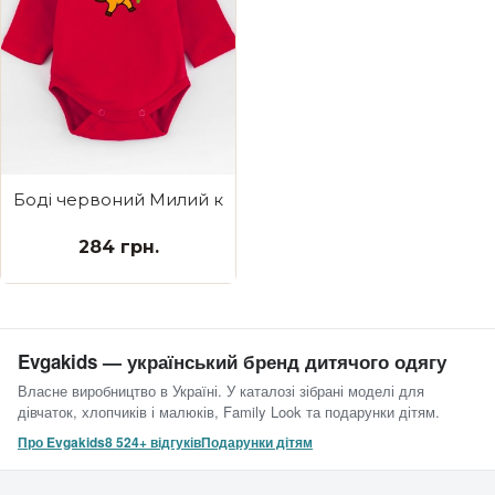
Боді червоний Милий коник
284 грн.
Evgakids — український бренд дитячого одягу
Власне виробництво в Україні. У каталозі зібрані моделі для
дівчаток, хлопчиків і малюків, Family Look та подарунки дітям.
Про Evgakids
8 524+ відгуків
Подарунки дітям