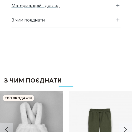
Матеріал, крій і догляд
З чим поєднати
З ЧИМ ПОЄДНАТИ
ТОП ПРОДАЖІВ