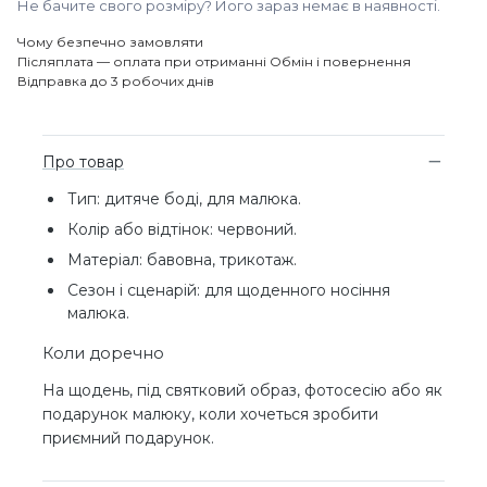
Не бачите свого розміру? Його зараз немає в наявності.
Чому безпечно замовляти
Післяплата — оплата при отриманні
Обмін і повернення
Відправка до 3 робочих днів
Про товар
Тип: дитяче боді, для малюка.
Колір або відтінок: червоний.
Матеріал: бавовна, трикотаж.
Сезон і сценарій: для щоденного носіння
малюка.
Коли доречно
На щодень, під святковий образ, фотосесію або як
подарунок малюку, коли хочеться зробити
приємний подарунок.