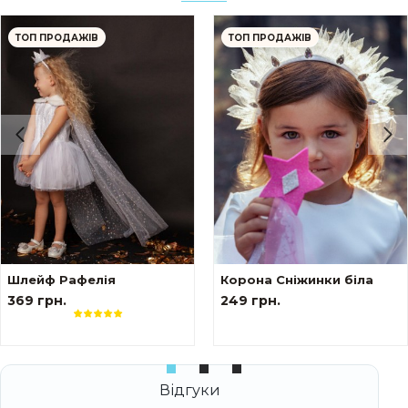
ТОП ПРОДАЖІВ
ТОП ПРОДАЖІВ
 у клітинку
Шлейф Рафелія
Корона Сніжинки біла
369 грн.
249 грн.