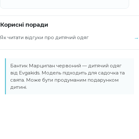
Корисні поради
Як читати відгуки про дитячий одяг
Бантик Марципан червоний — дитячий одяг
від Evgakids. Модель підходить для садочка та
свята. Може бути продуманим подарунком
дитині.