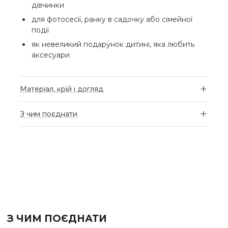
дівчинки
для фотосесії, ранку в садочку або сімейної
події
як невеликий подарунок дитині, яка любить
аксесуари
Матеріал, крій і догляд
З чим поєднати
З ЧИМ ПОЄДНАТИ