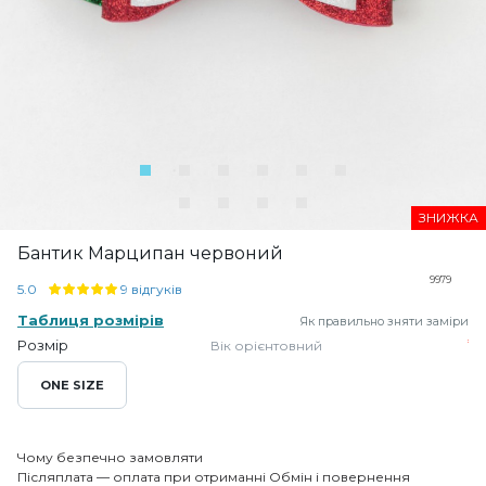
ЗНИЖКА
Бантик Марципан червоний
9979
5.0
9 відгуків
Таблиця розмірів
Як правильно зняти заміри
Розмір
Вік орієнтовний
ONE SIZE
Чому безпечно замовляти
Післяплата — оплата при отриманні
Обмін і повернення