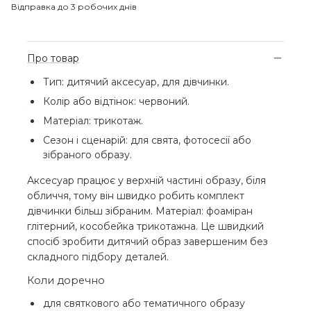
Відправка до 3 робочих днів
Про товар
Тип: дитячий аксесуар, для дівчинки.
Колір або відтінок: червоний.
Матеріал: трикотаж.
Сезон і сценарій: для свята, фотосесії або
зібраного образу.
Аксесуар працює у верхній частині образу, біля
обличчя, тому він швидко робить комплект
дівчинки більш зібраним. Матеріал: фоаміран
глітерний, кособейка трикотажна. Це швидкий
спосіб зробити дитячий образ завершеним без
складного підбору деталей.
Коли доречно
для святкового або тематичного образу