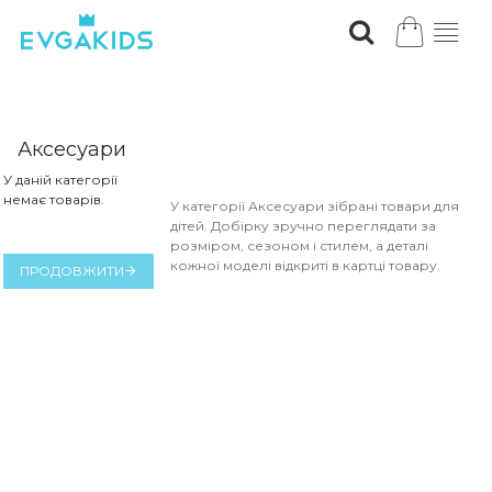
Аксесуари
У даній категорії
немає товарів.
У категорії Аксесуари зібрані товари для
дітей. Добірку зручно переглядати за
розміром, сезоном і стилем, а деталі
кожної моделі відкриті в картці товару.
ПРОДОВЖИТИ