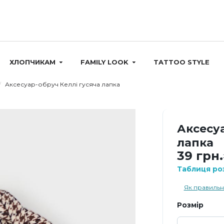
ХЛОПЧИКАМ
FAMILY LOOK
TATTOO STYLE
Аксесуар-обруч Келлі гусяча лапка
Аксесуа
лапка
39 грн.
Таблиця роз
Як правильн
Розмір