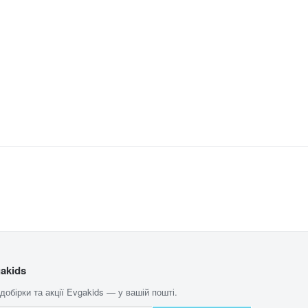
akids
 добірки та акції Evgakids — у вашій пошті.