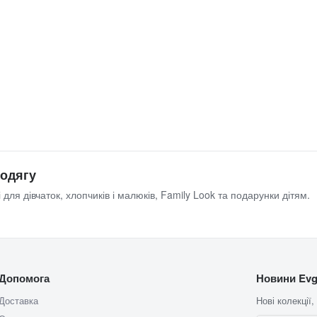
 одягу
 для дівчаток, хлопчиків і малюків, Family Look та подарунки дітям.
Допомога
Новини Evg
Доставка
Нові колекції,