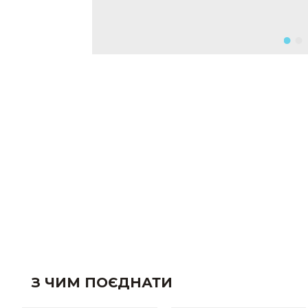
З ЧИМ ПОЄДНАТИ