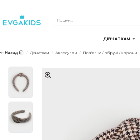
ДІВЧАТКАМ
<- Назад
Дівчаткам
Аксесуари
Пов'язки / обручі / корони