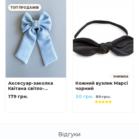
ТОП ПРОДАЖІВ
ЗНИЖКА
Аксесуар-заколка
Кожний вузлик Марсі
Квітана світло-
чорний
блакитна
179 грн.
30 грн.
89 грн.