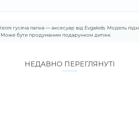
еллі гусяча лапка — аксесуар від Evgakids. Модель підх
а. Може бути продуманим подарунком дитині.
НЕДАВНО ПЕРЕГЛЯНУТI