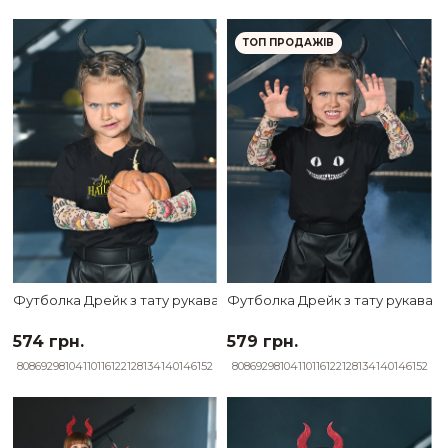
ТОП ПРОДАЖІВ
Футболка Дрейк з тату рукавами tattoo style Happy Halloween
Футболка Дрейк з тату рукавами
574 грн.
579 грн.
80
86
92
98
104
110
116
122
128
134
140
146
152
80
86
92
98
104
110
116
122
128
134
140
146
152