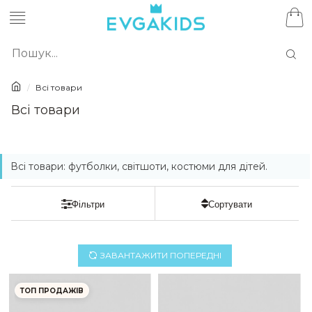
Всi товари
Всi товари
Всi товари: футболки, світшоти, костюми для дітей.
ЗАВАНТАЖИТИ ПОПЕРЕДНI
ТОП ПРОДАЖІВ